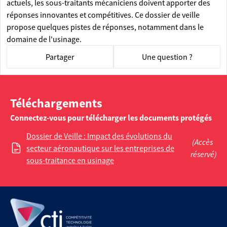
actuels, les sous-traitants mécaniciens doivent apporter des
réponses innovantes et compétitives. Ce dossier de veille
propose quelques pistes de réponses, notamment dans le
domaine de l'usinage.
Partager
Une question ?
Téléchargements
Connectez-vous pour télécharger les documents protégés
Dossier de Veille : Impact des évolutions du
(Accès
secteur aéronautique sur les entreprises de
réservé)
sous-traitance en usinage