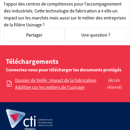
l’appui des centres de compétences pour l’accompagnement
des industriels. Cette technologie de fabrication a-t-elle un
impact sur les marchés mais aussi sur le métier des entreprises
de la filière Usinage ?
Partager
Une question ?
Téléchargements
Connectez-vous pour télécharger les documents protégés
Dossier de Veille : Impact de la Fabrication
(Accès
Additive sur les métiers de l'usinage
réservé)