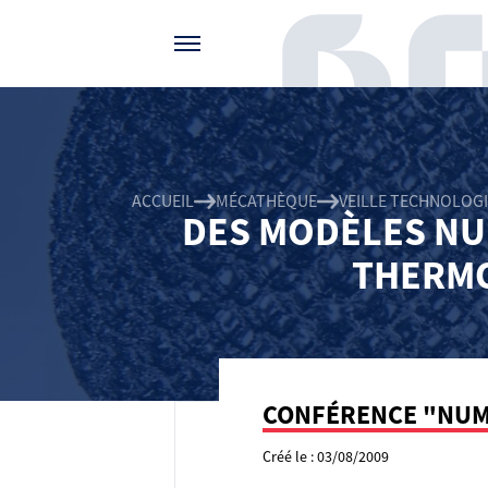
Gérer vos préférences de cookies
ACCUEIL
MÉCATHÈQUE
VEILLE TECHNOLOG
DES MODÈLES NU
THERMO
CONFÉRENCE "NUMI
Créé le : 03/08/2009