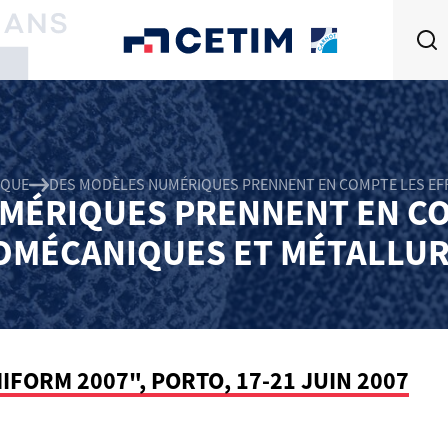
IQUE
DES MODÈLES NUMÉRIQUES PRENNENT EN COMPTE LES E
MÉRIQUES PRENNENT EN CO
MÉCANIQUES ET MÉTALLU
FORM 2007", PORTO, 17-21 JUIN 2007