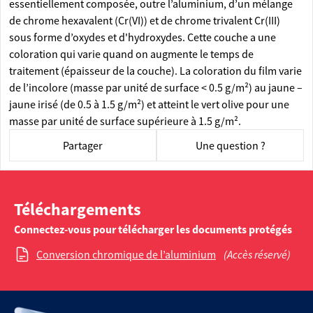
essentiellement composée, outre l’aluminium, d’un mélange
de chrome hexavalent (Cr(VI)) et de chrome trivalent Cr(III)
sous forme d’oxydes et d'hydroxydes. Cette couche a une
coloration qui varie quand on augmente le temps de
traitement (épaisseur de la couche). La coloration du film varie
de l’incolore (masse par unité de surface < 0.5 g/m²) au jaune –
jaune irisé (de 0.5 à 1.5 g/m²) et atteint le vert olive pour une
masse par unité de surface supérieure à 1.5 g/m².
Partager
Une question ?
Téléchargements
Connectez-vous pour télécharger les documents protégés
Conversion chromique de l’aluminium
(Accès réservé)