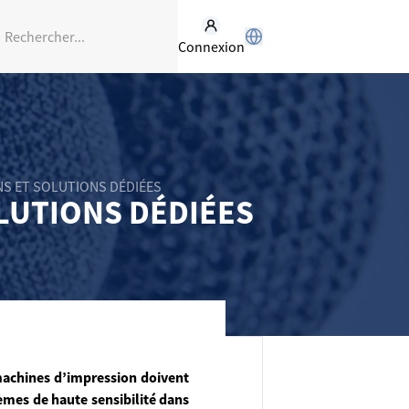
Connexion
NS ET SOLUTIONS DÉDIÉES
LUTIONS DÉDIÉES
machines d’impression doivent
tèmes de haute sensibilité dans