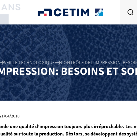
VEILLE TECHNOLOGIQUE
CONTRÔLE DE L’IMPRESSION: BESOI
IMPRESSION: BESOINS ET SO
: 21/04/2010
de une qualité d’impression toujours plus irréprochable. Les 
ualité sur toute la production. Dès lors, se développent des sys