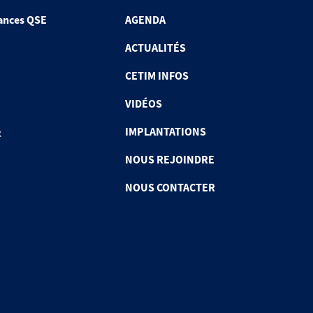
ances QSE
AGENDA
ACTUALITÉS
CETIM INFOS
VIDÉOS
IMPLANTATIONS
x
NOUS REJOINDRE
NOUS CONTACTER