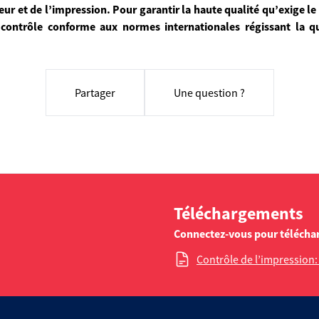
leur et de l’impression. Pour garantir la haute qualité qu’exige 
contrôle conforme aux normes internationales régissant la q
Partager
Une question ?
Téléchargements
Connectez-vous pour télécha
Contrôle de l’impression: