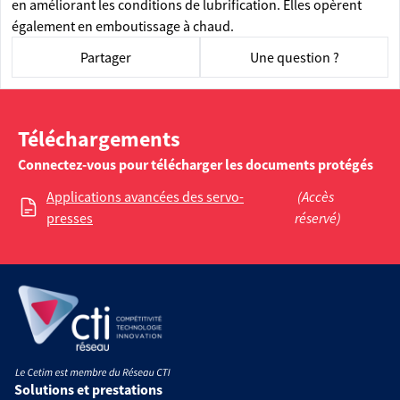
en améliorant les conditions de lubrification. Elles opèrent
également en emboutissage à chaud.
Partager
Une question ?
Téléchargements
Connectez-vous pour télécharger les documents protégés
Applications avancées des servo-
(Accès
presses
réservé)
Solutions et prestations