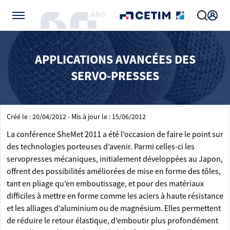
Gérer vos préférences de cookies
APPLICATIONS AVANCÉES DES
SERVO-PRESSES
Créé le : 20/04/2012 - Mis à jour le : 15/06/2012
La conférence SheMet 2011 a été l’occasion de faire le point sur
des technologies porteuses d’avenir. Parmi celles-ci les
servopresses mécaniques, initialement développées au Japon,
offrent des possibilités améliorées de mise en forme des tôles,
tant en pliage qu’en emboutissage, et pour des matériaux
difficiles à mettre en forme comme les aciers à haute résistance
et les alliages d’aluminium ou de magnésium. Elles permettent
de réduire le retour élastique, d’emboutir plus profondément