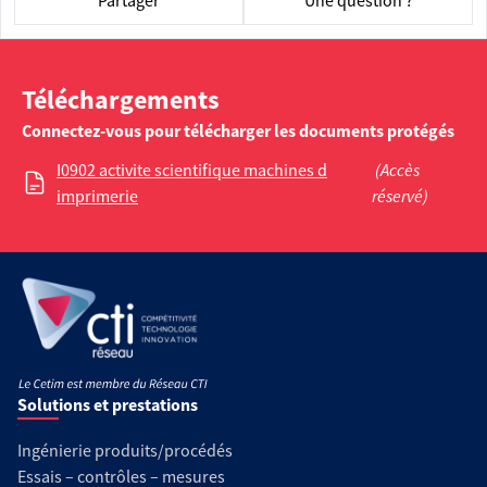
Partager
Une question ?
Téléchargements
Connectez-vous pour télécharger les documents protégés
I0902 activite scientifique machines d
(Accès
imprimerie
réservé)
Solutions et prestations
Ingénierie produits/procédés
Essais – contrôles – mesures