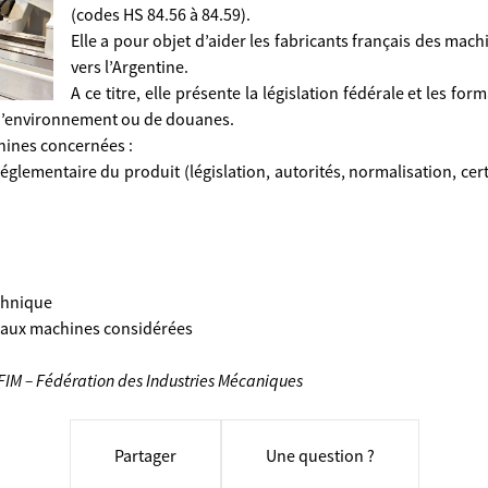
(codes HS 84.56 à 84.59).
Elle a pour objet d’aider les fabricants français des mach
vers l’Argentine.
A ce titre, elle présente la législation fédérale et les for
 d’environnement ou de douanes.
hines concernées :
réglementaire du produit (législation, autorités, normalisation, cer
chnique
 aux machines considérées
FIM – Fédération des Industries
Mécaniques
Partager
Une question ?