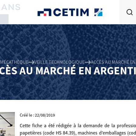
MÉCATHÈQUE
VEILLE TECHNOLOGIQUE
ACCÈS AU MARCHÉ EN
CÈS AU MARCHÉ EN ARGENT
Créé le : 22/08/2019
Cette fiche a été rédigée à la demande de la professi
papetières (code HS 84.39), machines d’emballages (cod