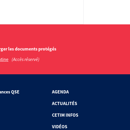
rger les documents protégés
ntine
(Accès réservé)
ances QSE
AGENDA
ACTUALITÉS
CETIM INFOS
VIDÉOS