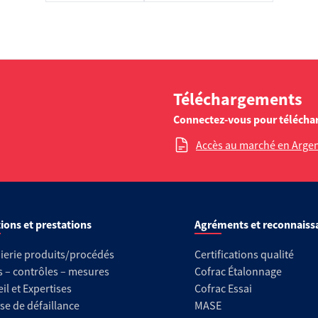
Téléchargements
Connectez-vous pour télécha
Accès au marché en Arge
ions et prestations
Agréments et reconnaiss
ierie produits/procédés
Certifications qualité
s – contrôles – mesures
Cofrac Étalonnage
il et Expertises
Cofrac Essai
se de défaillance
MASE