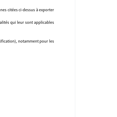
ines citées ci-dessus à exporter
malités qui leur sont applicables
tification), notamment pour les