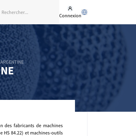
Connexion
 ARGENTINE
INE
on des fabricants de machines
e HS 84.22) et machines-outils