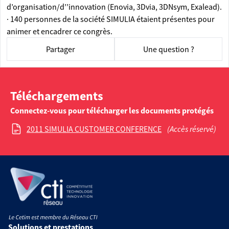
d’organisation/d’’innovation (Enovia, 3Dvia, 3DNsym, Exalead).
· 140 personnes de la société SIMULIA étaient présentes pour
animer et encadrer ce congrès.
Partager
Une question ?
Téléchargements
Connectez-vous pour télécharger les documents protégés
2011 SIMULIA CUSTOMER CONFERENCE
(Accès réservé)
Solutions et prestations