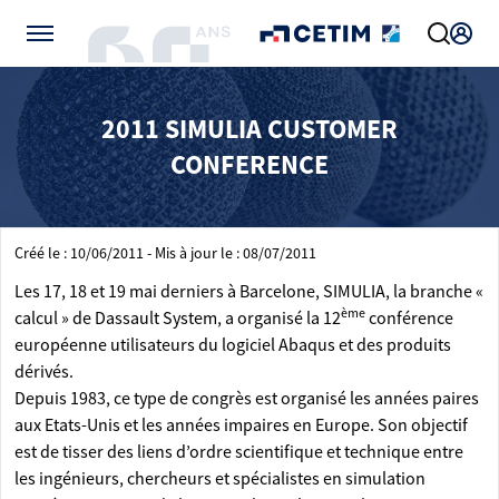
Gérer vos préférences de cookies
2011 SIMULIA CUSTOMER
CONFERENCE
Créé le : 10/06/2011 - Mis à jour le : 08/07/2011
Les 17, 18 et 19 mai derniers à Barcelone, SIMULIA, la branche «
ème
calcul » de Dassault System, a organisé la 12
conférence
européenne utilisateurs du logiciel Abaqus et des produits
dérivés.
Depuis 1983, ce type de congrès est organisé les années paires
aux Etats-Unis et les années impaires en Europe. Son objectif
est de tisser des liens d’ordre scientifique et technique entre
les ingénieurs, chercheurs et spécialistes en simulation