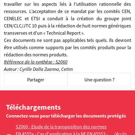
travailler sur les aspects liés à l’utilisation rationnelle des
ressources. L’acceptation de ce mandat par les comités CEN,
CENELEC et ETSI a conduit à la création du groupe joint
CEN/CLC/JTC 10 puis à la rédaction de huit normes génériques
transverses et d’un « Technical Report ».
Ces documents ne sont pas applicables tels quels. Ils devront
être utilisés comme supports par les comités produits pour la
rédaction des normes produits.
Référence de la synthèse : S2060
Auteur : Cyrille Dalla Zuanna, Cetim
Partager
Une question ?
Téléchargements
Connectez-vous pour télécharger les documents protégés
S2060 - Etude de la transposition des normes
EN 4555x - Cas d'application à la NF EN 45553 -
(Accès