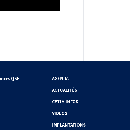
ances QSE
AGENDA
ACTUALITÉS
CETIM INFOS
VIDÉOS
IMPLANTATIONS
x