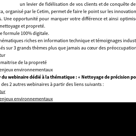
un levier de fidélisation de vos clients et de conquête
organisé par le Cetim, permet de faire le point sur les innovatio
Une opportunité pour marquer votre différence et ainsi optimiser
 nettoyage et propreté.
e formule 100% digitale.
hématiques riches en information technique et témoignages industr
sés sur 3 grands thèmes plus que jamais au cœur des préoccupations
tur
 maitrise de la propreté
x enjeux environnementaux
y du webinaire dédié à la thématique
: « Nettoyage de précision po
es 2 autres webinaires à partir des liens suivants :
tur
x enjeux environnementaux