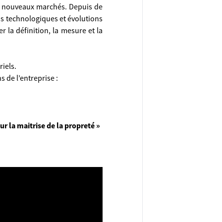
 de nouveaux marchés. Depuis de
ns technologiques et évolutions
 la définition, la mesure et la
iels.
 de l’entreprise :
ur la maitrise de la propreté »