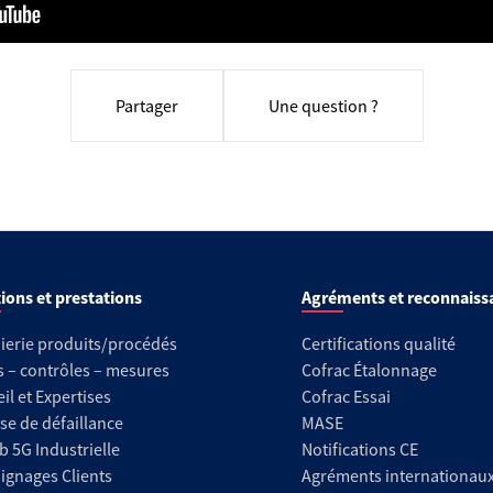
Partager
Une question ?
ions et prestations
Agréments et reconnaiss
ierie produits/procédés
Certifications qualité
s – contrôles – mesures
Cofrac Étalonnage
il et Expertises
Cofrac Essai
se de défaillance
MASE
b 5G Industrielle
Notifications CE
gnages Clients
Agréments internationau