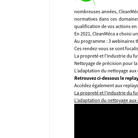
nombreuses années, CleanMéca, 
normatives dans ces domaines. 
qualification de vos actions en
En 2021, CleanMéca a choisi un
Au programme : 3 webinaires t
Ces rendez-vous se sont focali
La propreté et l’industrie du fu
Nettoyage de précision pour la
L’adaptation du nettoyage au
Retrouvez ci-dessous le repla
Accédez également aux replays d
La propreté et l’industrie du fu
L’adaptation du nettoyage au