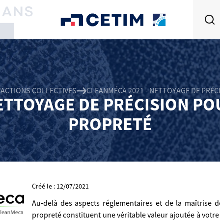
'ACTIONS COLLECTIVES
CLEANMÉCA 2021 - NETTOYAGE DE PRÉC
ETTOYAGE DE PRÉCISION POU
PROPRETÉ
Créé le : 12/07/2021
Au-delà des aspects réglementaires et de la maîtrise de
propreté constituent une véritable valeur ajoutée à votre