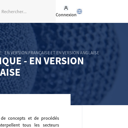
Connexion
 - EN VERSION FRANÇAISE ET EN VERSION ANGLAISE
QUE - EN VERSION
AISE
nt de concepts et de procédés
terpellent tous les secteurs