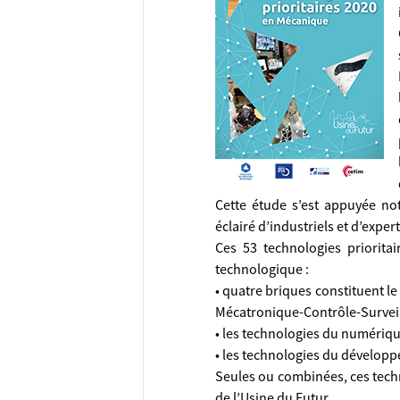
Cette étude s’est appuyée not
éclairé d’industriels et d’exper
Ces 53 technologies prioritai
technologique :
• quatre briques constituent l
Mécatronique-Contrôle-Surveil
• les technologies du numériqu
• les technologies du dévelop
Seules ou combinées, ces tech
de l’Usine du Futur.