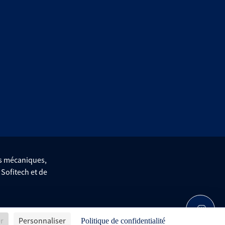
es mécaniques,
e Sofitech et de
er
Personnaliser
Conditions générales de vente
Avis d'achat
Politique de confidentialité