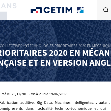
 COLLECTIVES
TECHNOLOGIES PRIORITAIRES 2020 EN MÉCANIQUE
IORITAIRES 2020 EN MÉCANI
NÇAISE ET EN VERSION ANGL
Créé le : 26/11/2015 - Mis à jour le : 26/07/2017
Fabrication additive, Big Data, Machines intelligentes… auta
omniprésents dans l’actualité technico-économique et qui in