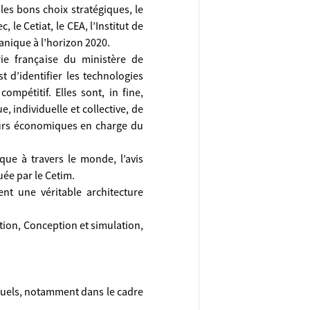
 les bons choix stratégiques, le
 le Cetiat, le CEA, l’Institut de
canique à l’horizon 2020.
rie française du ministère de
st d’identifier les technologies
mpétitif. Elles sont, in fine,
, individuelle et collective, de
eurs économiques en charge du
que à travers le monde, l’avis
tuée par le Cetim.
ent une véritable architecture
tion, Conception et simulation,
tuels, notamment dans le cadre