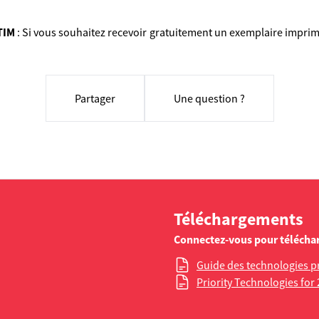
TIM
: Si vous souhaitez recevoir gratuitement un exemplaire imprim
Partager
Une question ?
Téléchargements
Connectez-vous pour télécha
Guide des technologies pr
Priority Technologies for