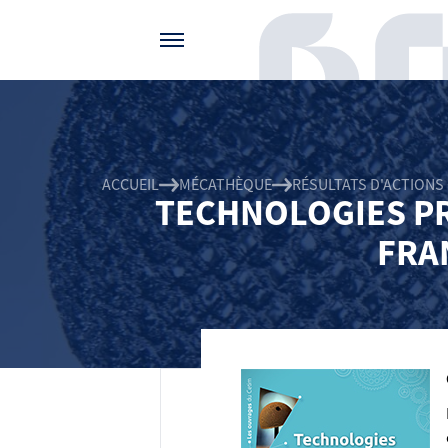
Gérer vos préférences de cookies
ACCUEIL
MÉCATHÈQUE
RÉSULTATS D'ACTIONS
TECHNOLOGIES PR
FRA