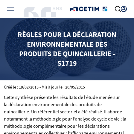
Gérer vos préférences de cookies
RÈGLES POUR LA DÉCLARATION
ENVIRONNEMENTALE DES
PRODUITS DE QUINCAILLERIE -
S1719
Créé le : 19/02/2015 - Mis à jour le : 20/05/2015
Cette synthèse présente les résultats de l’étude menée sur
la déclaration environnementale des produits de
quincaillerie. Un référentiel sectoriel a été réalisé. Il aborde
notamment la méthodologie pour l’analyse de cycle de vie ; la
méthodologie complémentaire pour les déclarations
environnementales collectives ; l’affichage environnemental.