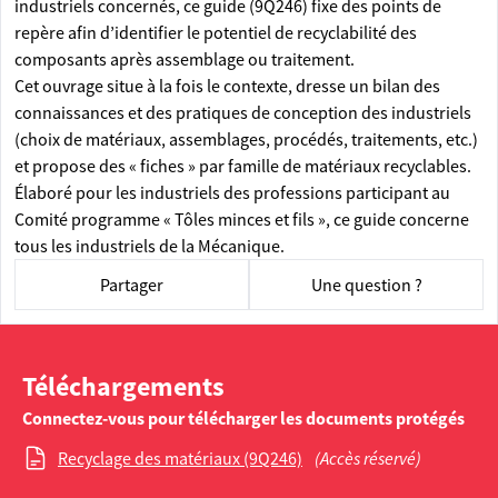
industriels concernés, ce guide (9Q246) fixe des points de
repère afin d’identifier le potentiel de recyclabilité des
composants après assemblage ou traitement.
Cet ouvrage situe à la fois le contexte, dresse un bilan des
connaissances et des pratiques de conception des industriels
(choix de matériaux, assemblages, procédés, traitements, etc.)
et propose des « fiches » par famille de matériaux recyclables.
Élaboré pour les industriels des professions participant au
Comité programme « Tôles minces et fils », ce guide concerne
tous les industriels de la Mécanique.
Partager
Une question ?
Téléchargements
Connectez-vous pour télécharger les documents protégés
Recyclage des matériaux (9Q246)
(Accès réservé)