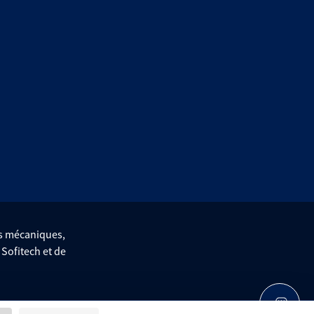
es mécaniques,
e Sofitech et de