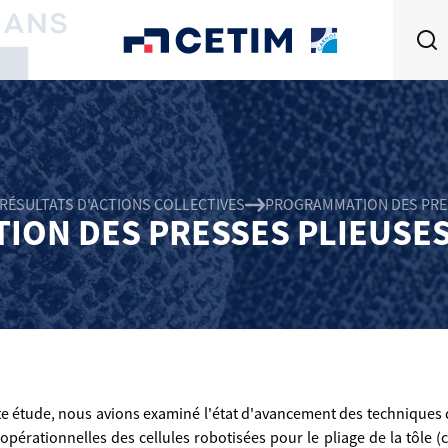
RÉSULTATS D'ACTIONS COLLECTIVES
PROGRAMMATION DES PRES
ON DES PRESSES PLIEUSE
e étude, nous avions examiné l'état d'avancement des techniques d
opérationnelles des cellules robotisées pour le pliage de la tôle (