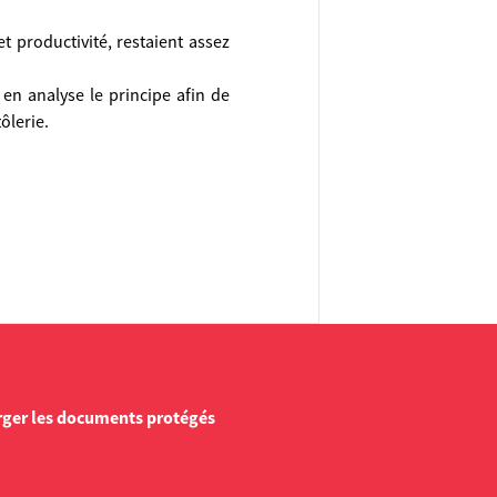
et productivité, restaient assez
 en analyse le principe afin de
ôlerie.
rger les documents protégés