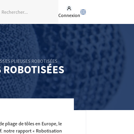
Connexion
SES PLIEUSES ROBOTISÉES
S ROBOTISÉES
e pliage de tôles en Europe, le
cf. notre rapport « Robotisation