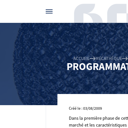
Gérer vos préférences de cookies
ACCUEIL
MÉCATHÈQUE
PROGRAMMATI
Créé le : 03/08/2009
Dans la première phase de cett
marché et les caractéristiques 