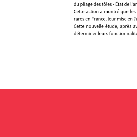
du pliage des tôles - État de l'a
Cette action a montré que les c
rares en France, leur mise en ?
Cette nouvelle étude, après av
déterminer leurs fonctionnalité