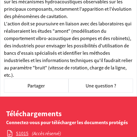
sur les mécanismes hydroacoustiques observables sur les
principaux composants, notamment l'apparition et l'évolution
des phénomènes de cavitation.
L'action doit se poursuivre en liaison avec des laboratoires qui
réaliseraient les études "amont" (modélisation du
comportement vibro-acoustique des pompes et des robinets),
des industriels pour envisager les possibilités d'utilisation de
bancs d'essais spécialisés et identifier les méthodes
industrielles et les informations techniques qu'il faudrait relier
au paramètre "bruit" (vitesse de rotation, charge de la ligne,
etc.).
Partager
Une question ?
Téléchargements
Connectez-vous pour télécharger les documents protégés
S1015
(Accès réservé)