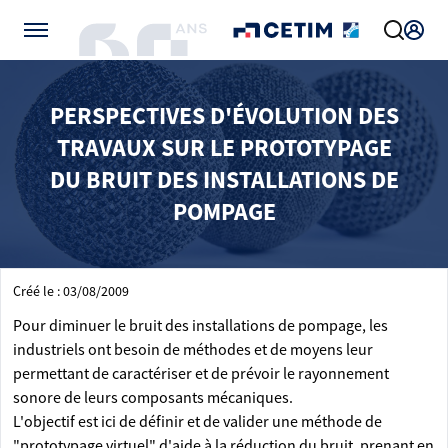
Gérer vos préférences de cookies
PERSPECTIVES D'ÉVOLUTION DES
TRAVAUX SUR LE PROTOTYPAGE
DU BRUIT DES INSTALLATIONS DE
POMPAGE
Créé le : 03/08/2009
Pour diminuer le bruit des installations de pompage, les
industriels ont besoin de méthodes et de moyens leur
permettant de caractériser et de prévoir le rayonnement
sonore de leurs composants mécaniques.
L'objectif est ici de définir et de valider une méthode de
"prototypage virtuel" d'aide à la réduction du bruit, prenant en