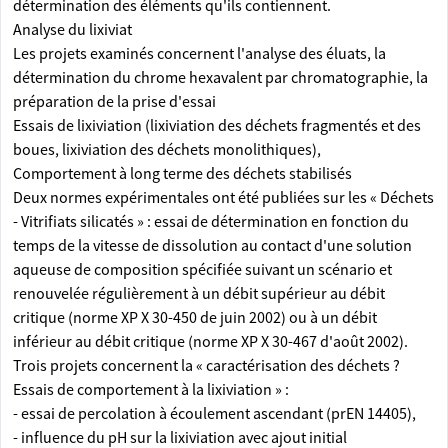
détermination des éléments qu'ils contiennent.
Analyse du lixiviat
Les projets examinés concernent l'analyse des éluats, la
détermination du chrome hexavalent par chromatographie, la
préparation de la prise d'essai
Essais de lixiviation (lixiviation des déchets fragmentés et des
boues, lixiviation des déchets monolithiques),
Comportement à long terme des déchets stabilisés
Deux normes expérimentales ont été publiées sur les « Déchets
- Vitrifiats silicatés » : essai de détermination en fonction du
temps de la vitesse de dissolution au contact d'une solution
aqueuse de composition spécifiée suivant un scénario et
renouvelée régulièrement à un débit supérieur au débit
critique (norme XP X 30-450 de juin 2002) ou à un débit
inférieur au débit critique (norme XP X 30-467 d'août 2002).
Trois projets concernent la « caractérisation des déchets ?
Essais de comportement à la lixiviation » :
- essai de percolation à écoulement ascendant (prEN 14405),
- influence du pH sur la lixiviation avec ajout initial