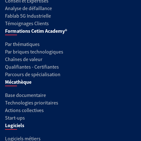
Conseil et Expertises
Analyse de défaillance
Fablab 5G Industrielle
Témoignages Clients
Formations Cetim Academy®
Par thématiques
Par briques technologiques
Chaînes de valeur
Qualifiantes - Certifiantes
Parcours de spécialisation
Mécathèque
Base documentaire
Technologies prioritaires
Actions collectives
Start-ups
Logiciels
Logiciels métiers