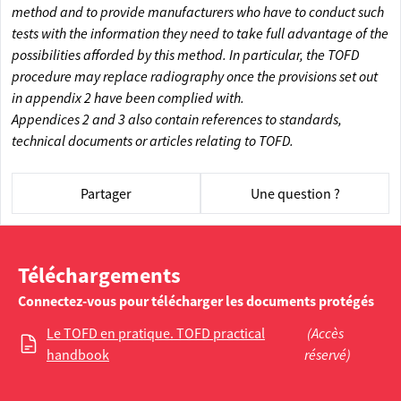
method and to provide manufacturers who have to conduct such
tests with the information they need to take full advantage of the
possibilities afforded by this method. In particular, the TOFD
procedure may replace radiography once the provisions set out
in appendix 2 have been complied with.
Appendices 2 and 3 also contain references to standards,
technical documents or articles relating to TOFD.
Partager
Une question ?
Téléchargements
Connectez-vous pour télécharger les documents protégés
Le TOFD en pratique. TOFD practical
(Accès
handbook
réservé)