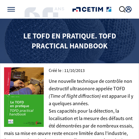
Gérer vos préférences de cookies
LE TOFD EN PRATIQUE. TOFD
PRACTICAL HANDBOOK
Créé le : 11/10/2013
Une nouvelle technique de contrôle non
destructif ultrasonore appelée TOFD
(Time of flight diffraction)
est apparue il y
a quelques années.
Ses capacités pour la détection, la
localisation et la mesure des défauts ont
été démontrées par de nombreux essais,
mais sa mise en œuvre reste encore limitée dans l’industrie,