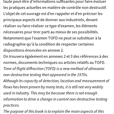
faute peut-être d’informations suffisantes pour faire évoluer
les pratiques actuelles en matière de contrôle non destructif.
L’objet de cet ouvrage est d’en rappeler et d’en préciser les
principaux aspects et de donner aux industriels, devant
réaliser ou faire réaliser ce type d’examen, les éléments
nécessaires pour tirer parti au mieux de ses possibilités.
Notamment que l'examen TOFD ne peut se substituer à la
radiographie qu'à la condition de respecter certaines
dispositions énoncées en annexe 2.
On trouvera également en annexes 2 et 3 des références à des
normes, documents techniques ou articles relatifs au TOFD.
Time of flight diffraction (TOFD) is a new method of ultrasonic
non-destructive testing that appeared in the 1970s.
Although its capacity of detection, location and measurement of
flaws has been proven by many tests, it is still not very widely
used in industry. This may be because there is not enough
information to drive a change in current non-destructive testing
practices.
The purpose of this book is to explain the main aspects of this