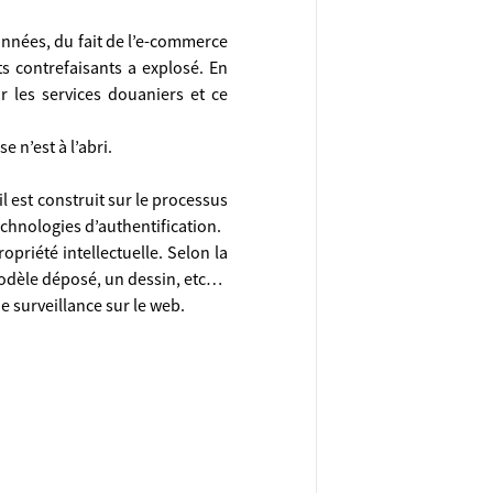
années, du fait de l’e-commerce
s contrefaisants a explosé. En
r les services douaniers et ce
 n’est à l’abri.
l est construit sur le processus
technologies d’authentification.
opriété intellectuelle. Selon la
 modèle déposé, un dessin, etc…
 surveillance sur le web.