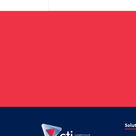
Solut