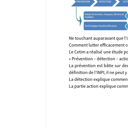
Ne touchant auparavant que l’in
Comment lutter efficacement co
Le Cetim a réalisé une étude po
« Prévention – détection – actio
La prévention est bâtie sur deu
définition de l’INPI, il ne peu
La détection explique comment 
La partie action explique comm