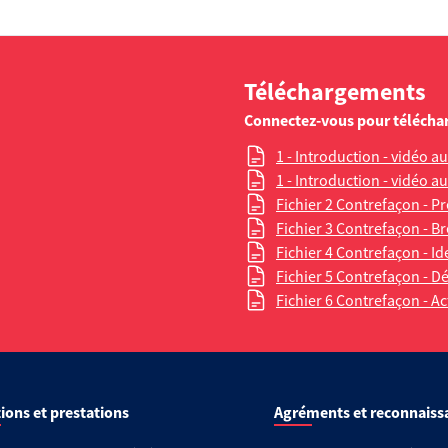
Téléchargements
Connectez-vous pour télécha
1 - Introduction - vidéo 
1 - Introduction - vidéo 
Fichier 2 Contrefaçon - P
Fichier 3 Contrefaçon - Br
Fichier 4 Contrefaçon - Id
Fichier 5 Contrefaçon - D
Fichier 6 Contrefaçon - Ac
ions et prestations
Agréments et reconnaiss