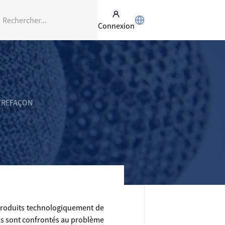
Connexion
TREFAÇON
produits technologiquement de
els sont confrontés au problème