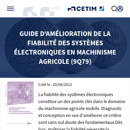
Gérer vos préférences de cookies
GUIDE D'AMÉLIORATION DE LA
FIABILITÉ DES SYSTÈMES
ÉLECTRONIQUES EN MACHINISME
AGRICOLE (9Q79)
Créé le : 20/06/2012
La fiabilité des systèmes électroniques
constitue un des points clés dans le domaine
du machinisme agricole mobile. Diagnostic
et conception en vue d'améliorer ce critère
sont sans nul doute des fondamentaux.Dès
lors, maîtriser la fiabilité nécessite la