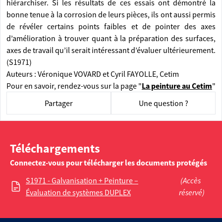
hiérarchiser. Si les résultats de ces essais ont démontré la
bonne tenue à la corrosion de leurs pièces, ils ont aussi permis
de révéler certains points faibles et de pointer des axes
d’amélioration à trouver quant à la préparation des surfaces,
axes de travail qu’il serait intéressant d’évaluer ultérieurement.
(S1971)
Auteurs : Véronique VOVARD et Cyril FAYOLLE, Cetim
Pour en savoir, rendez-vous sur la page "
La peinture au Cetim
"
Partager
Une question ?
Téléchargements
Connectez-vous pour télécharger les documents protégés
S1971 - Galvanisation + Peinture –
(Accès
Évaluation de systèmes DUPLEX
réservé)