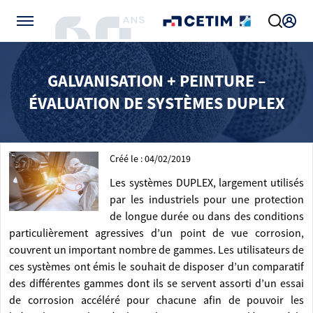
Gérer vos préférences de cookies
GALVANISATION + PEINTURE –
ÉVALUATION DE SYSTÈMES DUPLEX
Créé le : 04/02/2019
Les systèmes DUPLEX, largement utilisés
par les industriels pour une protection
de longue durée ou dans des conditions
particulièrement agressives d’un point de vue corrosion,
couvrent un important nombre de gammes. Les utilisateurs de
ces systèmes ont émis le souhait de disposer d’un comparatif
des différentes gammes dont ils se servent assorti d’un essai
de corrosion accéléré pour chacune afin de pouvoir les