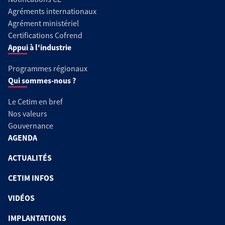
Agréments internationaux
Agrément ministériel
Certifications Cofrend
Appui à l'industrie
Programmes régionaux
Qui sommes-nous ?
Le Cetim en bref
Nos valeurs
Gouvernance
AGENDA
ACTUALITÉS
CETIM INFOS
VIDÉOS
IMPLANTATIONS