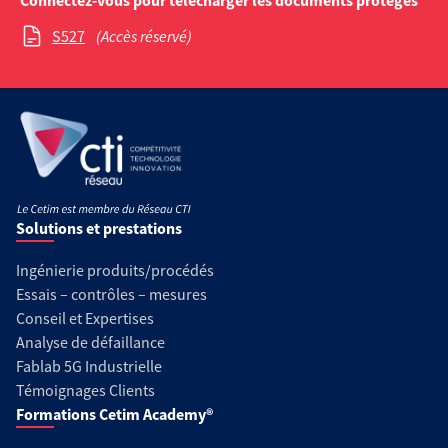
Connectez-vous pour télécharger les documents protégés
S527
(Accès réservé)
Solutions et prestations
Ingénierie produits/procédés
Essais – contrôles – mesures
Conseil et Expertises
Analyse de défaillance
Fablab 5G Industrielle
Témoignages Clients
Formations Cetim Academy®