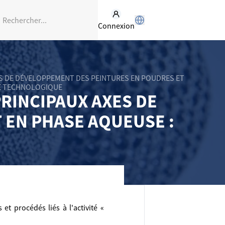
Connexion
ES DE DÉVELOPPEMENT DES PEINTURES EN POUDRES ET
LE TECHNOLOGIQUE
PRINCIPAUX AXES DE
 EN PHASE AQUEUSE :
t procédés liés à l'activité «