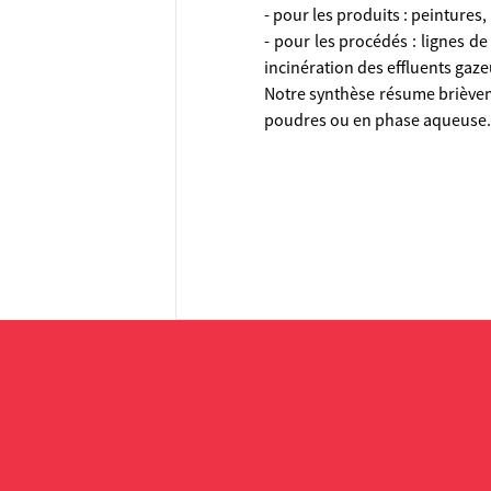
- pour les produits : peintures
- pour les procédés : lignes d
incinération des effluents gaze
Notre synthèse résume brièveme
poudres ou en phase aqueuse.