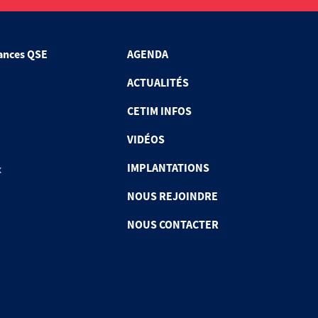
ances QSE
AGENDA
ACTUALITÉS
CETIM INFOS
VIDÉOS
IMPLANTATIONS
x
NOUS REJOINDRE
NOUS CONTACTER