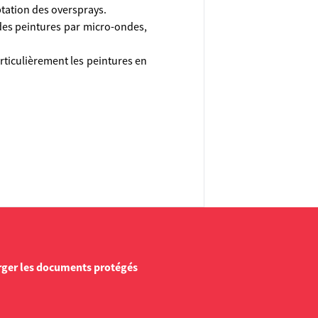
ptation des oversprays.
 des peintures par micro-ondes,
rticulièrement les peintures en
rger les documents protégés