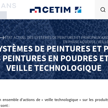
ÉTAT ACTUEL DES SYSTÈMES DE PEINTURES ET PRINCIPAUX AX
EN PHASE AQUEUSE : VEIL
YSTÈMES DE PEINTURES ET 
PEINTURES EN POUDRES ET
VEILLE TECHNOLOGIQUE
ensemble d'actions de « veille technologique » sur les produits e
sont :