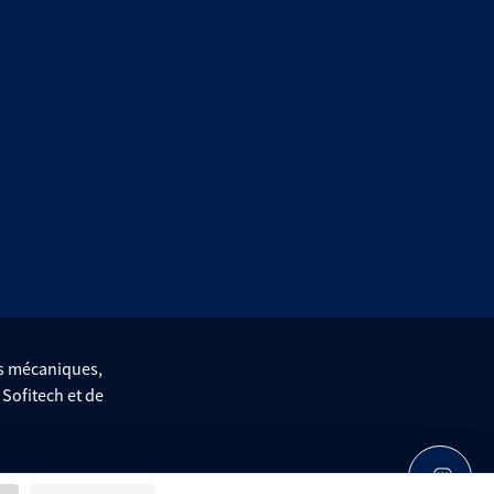
es mécaniques,
e Sofitech et de