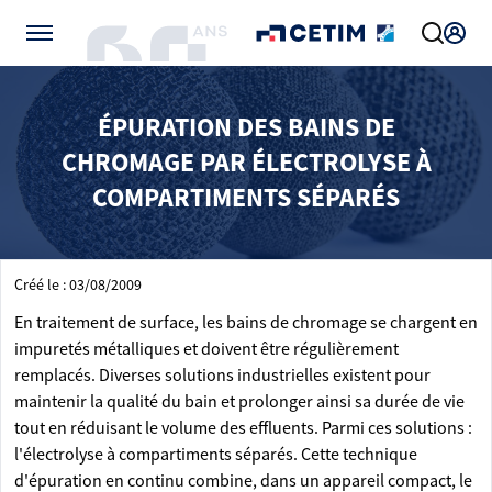
Gérer vos préférences de cookies
ÉPURATION DES BAINS DE
CHROMAGE PAR ÉLECTROLYSE À
COMPARTIMENTS SÉPARÉS
Créé le : 03/08/2009
En traitement de surface, les bains de chromage se chargent en
impuretés métalliques et doivent être régulièrement
remplacés. Diverses solutions industrielles existent pour
maintenir la qualité du bain et prolonger ainsi sa durée de vie
tout en réduisant le volume des effluents. Parmi ces solutions :
l'électrolyse à compartiments séparés. Cette technique
d'épuration en continu combine, dans un appareil compact, le