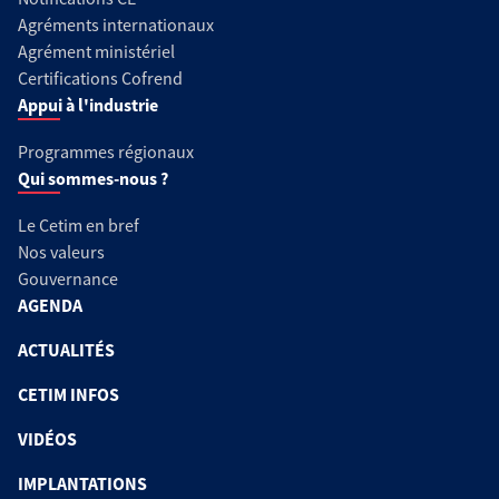
Agréments internationaux
Agrément ministériel
Certifications Cofrend
Appui à l'industrie
Programmes régionaux
Qui sommes-nous ?
Le Cetim en bref
Nos valeurs
Gouvernance
AGENDA
ACTUALITÉS
CETIM INFOS
VIDÉOS
IMPLANTATIONS