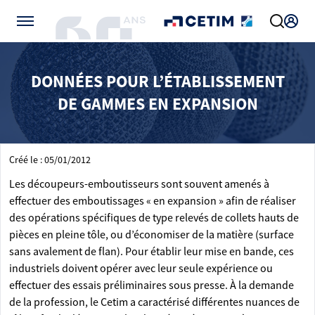
Gérer vos préférences de cookies
DONNÉES POUR L’ÉTABLISSEMENT
DE GAMMES EN EXPANSION
Créé le : 05/01/2012
Les découpeurs-emboutisseurs sont souvent amenés à
effectuer des emboutissages « en expansion » afin de réaliser
des opérations spécifiques de type relevés de collets hauts de
pièces en pleine tôle, ou d’économiser de la matière (surface
sans avalement de flan). Pour établir leur mise en bande, ces
industriels doivent opérer avec leur seule expérience ou
effectuer des essais préliminaires sous presse. À la demande
de la profession, le Cetim a caractérisé différentes nuances de