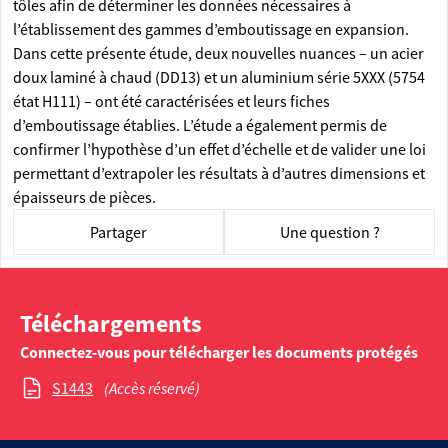
tôles afin de déterminer les données nécessaires à
l’établissement des gammes d’emboutissage en expansion.
Dans cette présente étude, deux nouvelles nuances – un acier
doux laminé à chaud (DD13) et un aluminium série 5XXX (5754
état H111) – ont été caractérisées et leurs fiches
d’emboutissage établies. L’étude a également permis de
confirmer l’hypothèse d’un effet d’échelle et de valider une loi
permettant d’extrapoler les résultats à d’autres dimensions et
épaisseurs de pièces.
Partager
Une question ?
Téléchargements
Connectez-vous pour télécharger les documents protégés
S1443
(Accès réservé)