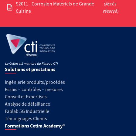
S2011 - Corrosion Matériels de Grande
(Accès
Cuisine
réservé)
Solutions et prestations
Ingénierie produits/procédés
Essais – contrôles – mesures
Conseil et Expertises
Analyse de défaillance
Fablab 5G Industrielle
Témoignages Clients
Formations Cetim Academy®