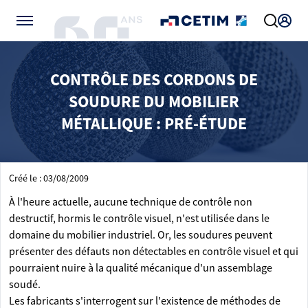
Gérer vos préférences de cookies
CONTRÔLE DES CORDONS DE
SOUDURE DU MOBILIER
MÉTALLIQUE : PRÉ-ÉTUDE
Créé le : 03/08/2009
À l'heure actuelle, aucune technique de contrôle non
destructif, hormis le contrôle visuel, n'est utilisée dans le
domaine du mobilier industriel. Or, les soudures peuvent
présenter des défauts non détectables en contrôle visuel et qui
pourraient nuire à la qualité mécanique d'un assemblage
soudé.
Les fabricants s'interrogent sur l'existence de méthodes de