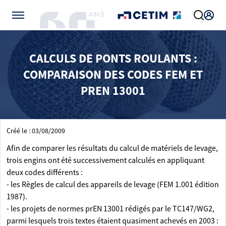
Gérer vos préférences de cookies
CALCULS DE PONTS ROULANTS :
COMPARAISON DES CODES FEM ET
PREN 13001
Créé le : 03/08/2009
Afin de comparer les résultats du calcul de matériels de levage,
trois engins ont été successivement calculés en appliquant
deux codes différents :
- les Règles de calcul des appareils de levage (FEM 1.001 édition
1987).
- les projets de normes prEN 13001 rédigés par le TC147/WG2,
parmi lesquels trois textes étaient quasiment achevés en 2003 :