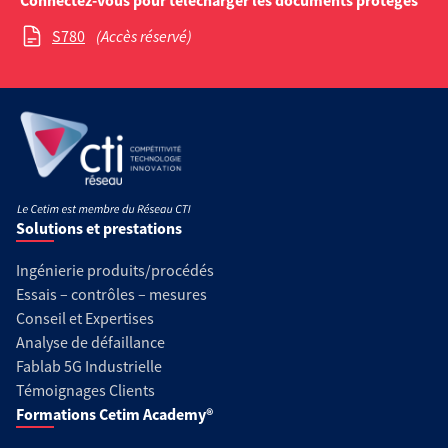
Connectez-vous pour télécharger les documents protégés
S780
(Accès réservé)
Solutions et prestations
Ingénierie produits/procédés
Essais – contrôles – mesures
Conseil et Expertises
Analyse de défaillance
Fablab 5G Industrielle
Témoignages Clients
Formations Cetim Academy®