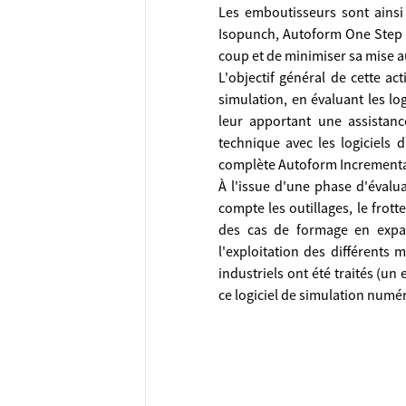
Les emboutisseurs sont ainsi
Isopunch, Autoform One Step et
coup et de minimiser sa mise a
L'objectif général de cette ac
simulation, en évaluant les log
leur apportant une assistanc
technique avec les logiciels 
complète Autoform Incremental
À l'issue d'une phase d'évalu
compte les outillages, le frot
des cas de formage en expans
l'exploitation des différents 
industriels ont été traités (u
ce logiciel de simulation numé