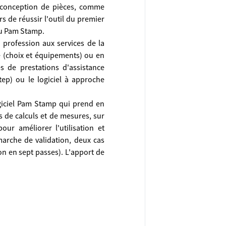
a conception de pièces, comme
s de réussir l'outil du premier
 ou Pam Stamp.
a profession aux services de la
ise (choix et équipements) ou en
s de prestations d'assistance
tep) ou le logiciel à approche
ogiciel Pam Stamp qui prend en
s de calculs et de mesures, sur
ur améliorer l'utilisation et
émarche de validation, deux cas
on en sept passes). L'apport de