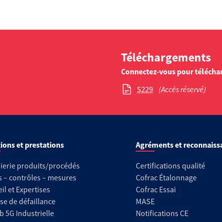
Téléchargements
Connectez-vous pour télécha
S229
(Accès réservé)
ions et prestations
Agréments et reconnaiss
ierie produits/procédés
Certifications qualité
s – contrôles – mesures
Cofrac Étalonnage
il et Expertises
Cofrac Essai
se de défaillance
MASE
b 5G Industrielle
Notifications CE