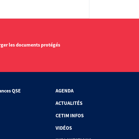
rger les documents protégés
ances QSE
AGENDA
ACTUALITÉS
CETIM INFOS
VIDÉOS