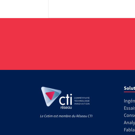
Solut
Ingén
Essai
Conse
Analy
Fabla