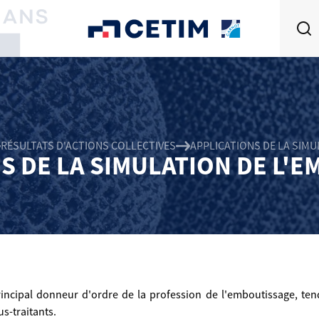
RÉSULTATS D'ACTIONS COLLECTIVES
APPLICATIONS DE LA SIM
S DE LA SIMULATION DE L'
rincipal donneur d'ordre de la profession de l'emboutissage, tend
s-traitants.