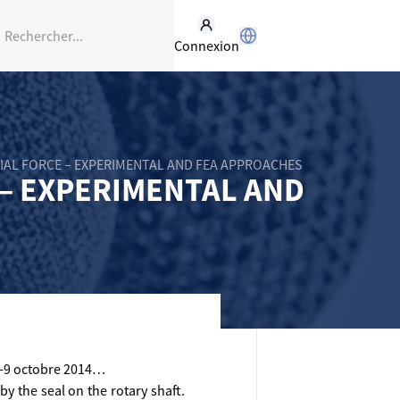
Connexion
DIAL FORCE – EXPERIMENTAL AND FEA APPROACHES
 – EXPERIMENTAL AND
 8-9 octobre 2014…
by the seal on the rotary shaft.