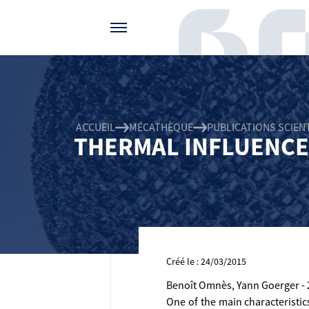
Gérer vos préférences de cookies
ACCUEIL
MÉCATHÈQUE
PUBLICATIONS SCIEN
THERMAL INFLUENCE 
Créé le : 24/03/2015
Benoît Omnès, Yann Goerger - 2
One of the main characteristics