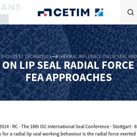
TIFIQUES ET TECHNIQUES
THERMAL INFLUENCE ON LIP SEAL RA
ON LIP SEAL RADIAL FORCE
FEA APPROACHES
014 - RC - The 18th ISC international Seal Conference - Stuttgart -
 for a radial lip seal working behaviour is the radial force exerted 