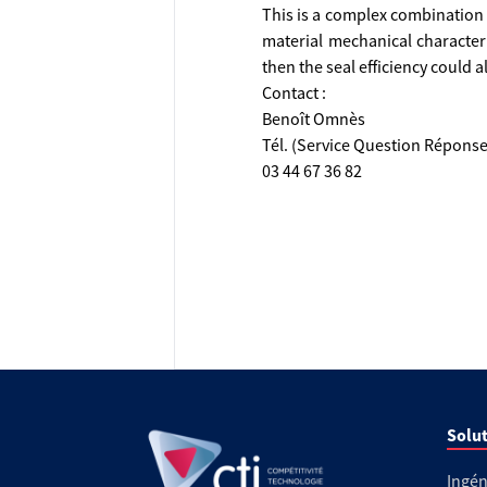
This is a complex combination o
material mechanical character
then the seal efficiency could
Contact :
Benoît Omnès
Tél. (Service Question Réponse
03 44 67 36 82
Solut
Ingén