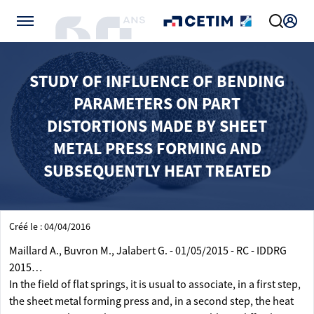
Gérer vos préférences de cookies
STUDY OF INFLUENCE OF BENDING
PARAMETERS ON PART
DISTORTIONS MADE BY SHEET
METAL PRESS FORMING AND
SUBSEQUENTLY HEAT TREATED
Créé le : 04/04/2016
Maillard A., Buvron M., Jalabert G. - 01/05/2015 - RC - IDDRG
2015…
In the field of flat springs, it is usual to associate, in a first step,
the sheet metal forming press and, in a second step, the heat