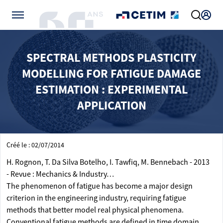
Gérer vos préférences de cookies
SPECTRAL METHODS PLASTICITY
MODELLING FOR FATIGUE DAMAGE
ESTIMATION : EXPERIMENTAL
APPLICATION
Créé le : 02/07/2014
H. Rognon, T. Da Silva Botelho, I. Tawfiq, M. Bennebach - 2013
- Revue : Mechanics & Industry…
The phenomenon of fatigue has become a major design
criterion in the engineering industry, requiring fatigue
methods that better model real physical phenomena.
Conventional fatigue methods are defined in time domain