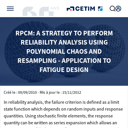
Gérer vos préférences de cookies
RPCM: A STRATEGY TO PERFORM
RELIABILITY ANALYSIS USING
POLYNOMIAL CHAOS AND
RESAMPLING - APPLICATION TO
FATIGUE DESIGN
Créé le : 09/09/2010 - Mis à jour le : 15/11/2012
In reliability analysis, the failure criterion is defined as a limit
state function which depends on random inputs and response
quantities. Using stochastic finite elements, the response
quantity can be written as series expansion which allows an