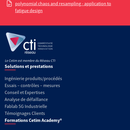
polynomial chaos and resampling - application to
fatigue design
Solutions et prestations
Ingénierie produits/procédés
Essais – contrôles – mesures
Conseil et Expertises
Analyse de défaillance
Fablab 5G Industrielle
Témoignages Clients
Formations Cetim Academy®