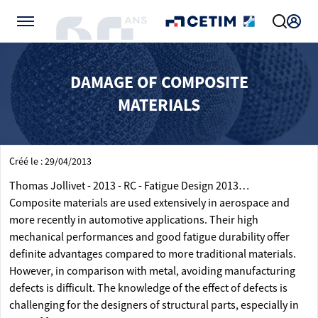
Gérer vos préférences de cookies
DAMAGE OF COMPOSITE
MATERIALS
Créé le : 29/04/2013
Thomas Jollivet - 2013 - RC - Fatigue Design 2013…
Composite materials are used extensively in aerospace and
more recently in automotive applications. Their high
mechanical performances and good fatigue durability offer
definite advantages compared to more traditional materials.
However, in comparison with metal, avoiding manufacturing
defects is difficult. The knowledge of the effect of defects is
challenging for the designers of structural parts, especially in