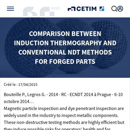
Gérer vos préférences de cookies
COMPARISON BETWEEN
INDUCTION THERMOGRAPHY AND
CONVENTIONAL NDT METHODS
FOR FORGED PARTS
Créé le : 17/04/2015
Bouteille P., Legros G. - 2014 - RC - ECNDT 2014 à Prague - 6-10
octobre 2014…
Magnetic particle inspection and dye penetrant inspection are
widely used in the industry to inspect metallic components.
These non-destructive testing methods are highly efficient but
they induce possible risks for operators’ health and for