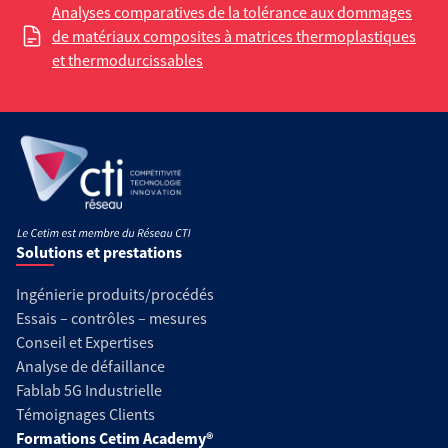
Analyses comparatives de la tolérance aux dommages
de matériaux composites à matrices thermoplastiques
et thermodurcissables
Solutions et prestations
Ingénierie produits/procédés
Essais – contrôles – mesures
Conseil et Expertises
Analyse de défaillance
Fablab 5G Industrielle
Témoignages Clients
Formations Cetim Academy®