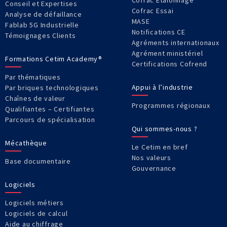
Cofrac Étalonnage
Conseil et Expertises
Cofrac Essai
Analyse de défaillance
MASE
Fablab 5G Industrielle
Notifications CE
Témoignages Clients
Agréments internationaux
Agrément ministériel
Formations Cetim Academy®
Certifications Cofrend
Par thématiques
Appui à l’industrie
Par briques technologiques
Chaînes de valeur
Programmes régionaux
Qualifiantes – Certifiantes
Parcours de spécialisation
Qui sommes-nous ?
Mécathèque
Le Cetim en bref
Nos valeurs
Base documentaire
Gouvernance
Logiciels
Logiciels métiers
Logiciels de calcul
Aide au chiffrage