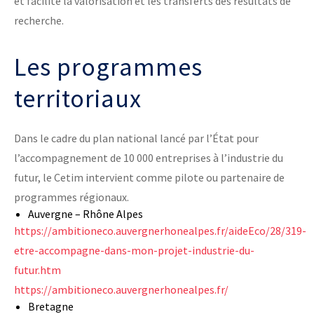
et facilite la valorisation et les transferts des résultats de
recherche.
Les programmes
territoriaux
Dans le cadre du plan national lancé par l’État pour
l’accompagnement de 10 000 entreprises à l’industrie du
futur, le Cetim intervient comme pilote ou partenaire de
programmes régionaux.
Auvergne – Rhône Alpes
https://ambitioneco.auvergnerhonealpes.fr/aideEco/28/319-
etre-accompagne-dans-mon-projet-industrie-du-
futur.htm
https://ambitioneco.auvergnerhonealpes.fr/
Bretagne