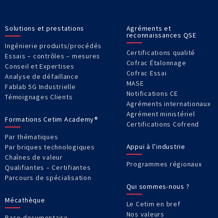
Solutions et prestations
Agréments et
reconnaissances QSE
Ingénierie produits/procédés
Certifications qualité
Essais – contrôles – mesures
Cofrac Étalonnage
Conseil et Expertises
Cofrac Essai
Analyse de défaillance
MASE
Fablab 5G Industrielle
Notifications CE
Témoignages Clients
Agréments internationaux
Agrément ministériel
Formations Cetim Academy®
Certifications Cofrend
Par thématiques
Appui à l’industrie
Par briques technologiques
Chaînes de valeur
Programmes régionaux
Qualifiantes – Certifiantes
Parcours de spécialisation
Qui sommes-nous ?
Mécathèque
Le Cetim en bref
Nos valeurs
Base documentaire