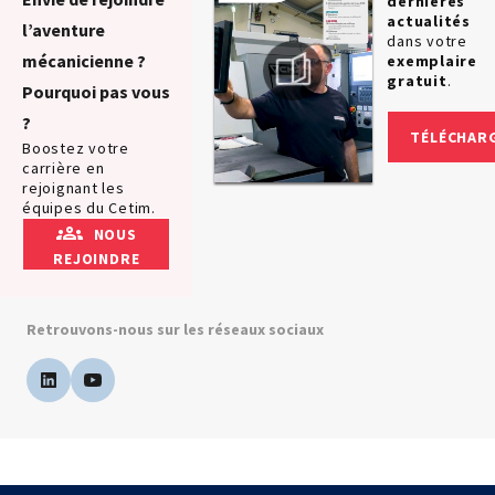
dernières
actualités
l’aventure
dans votre
mécanicienne ?
exemplaire
gratuit
.
Pourquoi pas vous
?
TÉLÉCHAR
Boostez votre
carrière en
rejoignant les
équipes du Cetim.
NOUS
REJOINDRE
Retrouvons-nous sur les réseaux sociaux