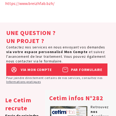
https://www.breizhfab.bzh/
UNE QUESTION ?
UN PROJET ?
Contactez nos services en nous envoyant vos demandes
via votre espace personnalisé
Mon Compte
et suivez
l'avancement de leur traitement. Vous pouvez également
nous contacter via le formulaire.
VIA MON COMPTE
PAR FORMULAIRE
Pour joindre directement certains de nos services, consultez nos
Informations pratiques
Cetim infos N°282
Le Cetim
recrute
Retrouvez
nos
Envie de rejoindre