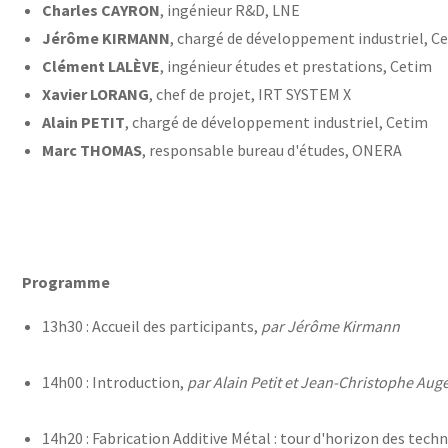
Charles CAYRON
, ingénieur R&D, LNE
Jérôme KIRMANN
, chargé de développement industriel, C
Clément LALÈVE
, ingénieur études et prestations, Cetim
Xavier LORANG
, chef de projet, IRT SYSTEM X
Alain PETIT
, chargé de développement industriel, Cetim
Marc THOMAS
, responsable bureau d'études, ONERA
Programme
13h30 : Accueil des participants,
par Jérôme Kirmann
14h00 : Introduction,
par Alain Petit et Jean-Christophe Aug
14h20 : Fabrication Additive Métal : tour d'horizon des te