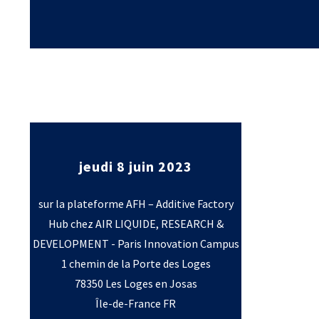
Laboratoires commu
NOS FORMATIONS CETIM ACADEMY®
Carnot
Fondation Cetim
Thématiques
Publications scienti
Briques technologiques
Librairie
Chaînes de valeur
Qualifiantes / certifiantes
Parcours de spécialisation
A distance
A l'international
jeudi 8 juin 2023
sur la plateforme AFH – Additive Factory
Hub chez AIR LIQUIDE, RESEARCH &
DEVELOPMENT - Paris Innovation Campus
1 chemin de la Porte des Loges
78350 Les Loges en Josas
Île-de-France FR