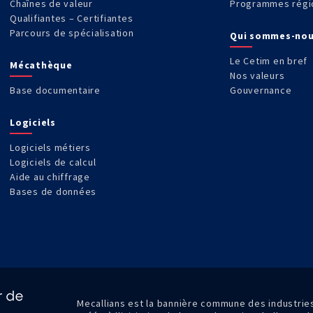
Chaînes de valeur
Programmes régi
Qualifiantes – Certifiantes
Parcours de spécialisation
Qui sommes-nou
Le Cetim en bref
Mécathèque
Nos valeurs
Base documentaire
Gouvernance
Logiciels
Logiciels métiers
Logiciels de calcul
Aide au chiffrage
Bases de données
Mecallians est la bannière commune des industri