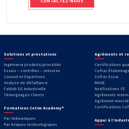
CONTACTEZ-NOUS
Solutions et prestations
Agréments et r
Ingénierie produits/procédés
Certifications qua
Essais – contrôles – mesures
Cofrac Étalonnag
Conseil et Expertises
Cofrac Essai
Analyse de défaillance
MASE
Fablab 5G Industrielle
Notifications CE
Témoignages Clients
Agréments intern
Agrément ministé
Certifications Co
Formations Cetim Academy®
Par thématiques
Appui à l’indust
Par briques technologiques