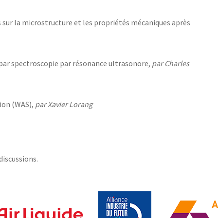
 sur la microstructure et les propriétés mécaniques après
F par spectroscopie par résonance ultrasonore,
par Charles
tion (WAS),
par Xavier Lorang
discussions.