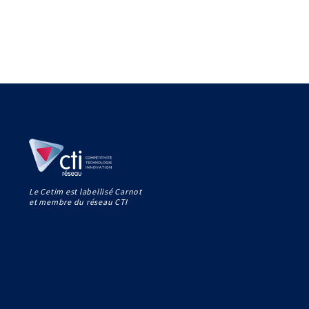
Le Cetim est labellisé Carnot
et membre du réseau CTI