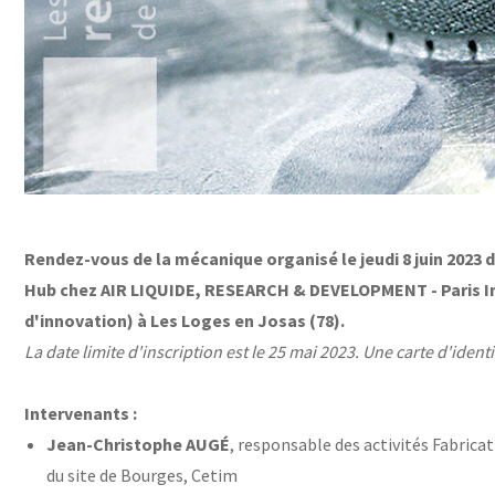
Rendez-vous de la mécanique organisé le jeudi 8 juin 2023 d
Hub chez AIR LIQUIDE, RESEARCH & DEVELOPMENT - Paris I
d'innovation) à Les Loges en Josas (78).
La date limite d'inscription est le 25 mai 2023. Une carte d'ident
Intervenants :
Jean-Christophe AUGÉ
, responsable des activités Fabrica
du site de Bourges, Cetim