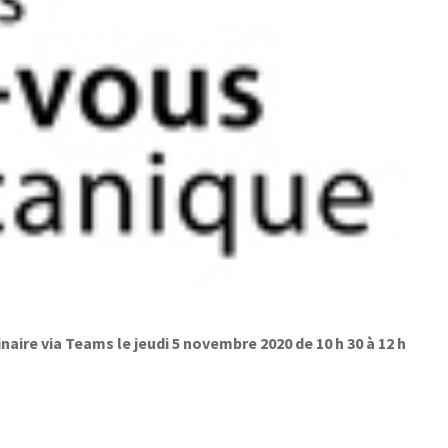
ire via Teams le jeudi 5 novembre 2020 de 10 h 30 à 12 h