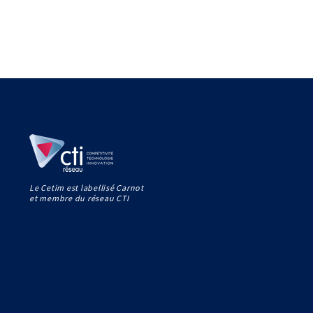
Le Cetim est labellisé Carnot
et membre du réseau CTI