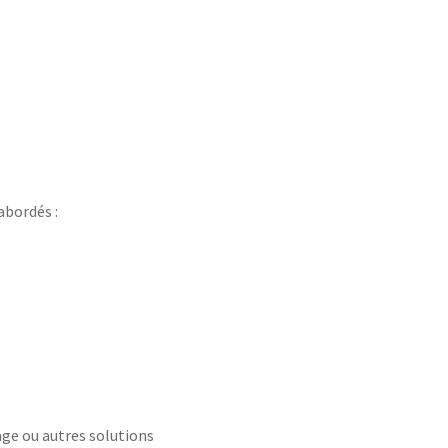
abordés :
nage ou autres solutions