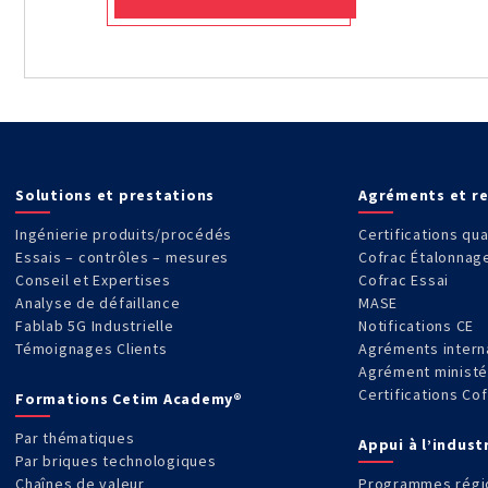
Solutions et prestations
Agréments et r
Ingénierie produits/procédés
Certifications qua
Essais – contrôles – mesures
Cofrac Étalonnag
Conseil et Expertises
Cofrac Essai
Analyse de défaillance
MASE
Fablab 5G Industrielle
Notifications CE
Témoignages Clients
Agréments intern
Agrément ministé
Certifications Co
Formations Cetim Academy®
Par thématiques
Appui à l’indust
Par briques technologiques
Chaînes de valeur
Programmes régi