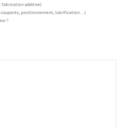
 fabrication additive)
ls coupants, positionnement, lubrification…)
eur ?