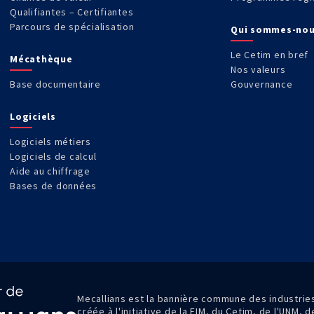
Qualifiantes – Certifiantes
Parcours de spécialisation
Qui sommes-nou
Le Cetim en bref
Mécathèque
Nos valeurs
Base documentaire
Gouvernance
Logiciels
Logiciels métiers
Logiciels de calcul
Aide au chiffrage
Bases de données
Mecallians est la bannière commune des industri
créée à l'initiative de la FIM, du Cetim, de l'UNM, 