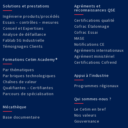
Solutions et prestations
Agréments et
reconnaissances QSE
Ingénierie produits/procédés
Certifications qualité
Essais – contrôles – mesures
Cofrac Étalonnage
Conseil et Expertises
Cofrac Essai
Analyse de défaillance
MASE
Fablab 5G Industrielle
Notifications CE
Témoignages Clients
Agréments internationaux
Agrément ministériel
Formations Cetim Academy®
Certifications Cofrend
Par thématiques
Appui à l’industrie
Par briques technologiques
Chaînes de valeur
Programmes régionaux
Qualifiantes – Certifiantes
Parcours de spécialisation
Qui sommes-nous ?
Mécathèque
Le Cetim en bref
Nos valeurs
Base documentaire
Gouvernance