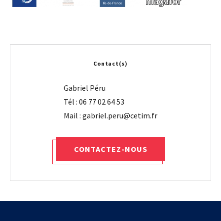
Contact(s)
Gabriel Péru
Tél : 06 77 02 64 53
CONTACTEZ-NOUS