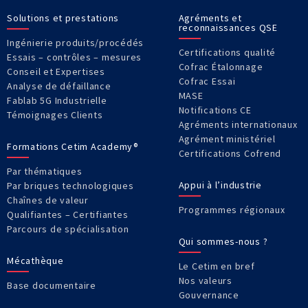
Solutions et prestations
Agréments et
reconnaissances QSE
Ingénierie produits/procédés
Certifications qualité
Essais – contrôles – mesures
Cofrac Étalonnage
Conseil et Expertises
Cofrac Essai
Analyse de défaillance
MASE
Fablab 5G Industrielle
Notifications CE
Témoignages Clients
Agréments internationaux
Agrément ministériel
Formations Cetim Academy®
Certifications Cofrend
Par thématiques
Appui à l’industrie
Par briques technologiques
Chaînes de valeur
Programmes régionaux
Qualifiantes – Certifiantes
Parcours de spécialisation
Qui sommes-nous ?
Mécathèque
Le Cetim en bref
Nos valeurs
Base documentaire
Gouvernance