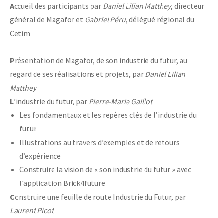
A
ccueil des participants par
Daniel Lilian Matthey
, directeur
général de Magafor et
Gabriel Péru
, délégué régional du
Cetim
P
résentation de Magafor, de son industrie du futur, au
regard de ses réalisations et projets, par
Daniel Lilian
Matthey
L
’industrie du futur, par
Pierre-Marie Gaillot
Les fondamentaux et les repères clés de l’industrie du
futur
Illustrations au travers d’exemples et de retours
d’expérience
Construire la vision de « son industrie du futur » avec
l’application Brick4future
C
onstruire une feuille de route Industrie du Futur, par
Laurent Picot