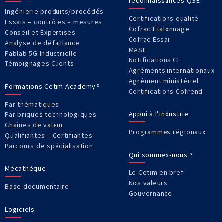
reconnaissances QSE
Ingénierie produits/procédés
Certifications qualité
Essais – contrôles – mesures
Cofrac Étalonnage
Conseil et Expertises
Cofrac Essai
Analyse de défaillance
MASE
Fablab 5G Industrielle
Notifications CE
Témoignages Clients
Agréments internationaux
Agrément ministériel
Formations Cetim Academy®
Certifications Cofrend
Par thématiques
Appui à l’industrie
Par briques technologiques
Chaînes de valeur
Programmes régionaux
Qualifiantes – Certifiantes
Parcours de spécialisation
Qui sommes-nous ?
Mécathèque
Le Cetim en bref
Nos valeurs
Base documentaire
Gouvernance
Logiciels