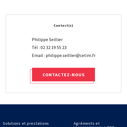
Contact(s)
Philippe Seillier
Tél : 02 32 19 55 23
CONTACTEZ-NOUS
Solutions et prestations
Agréments et