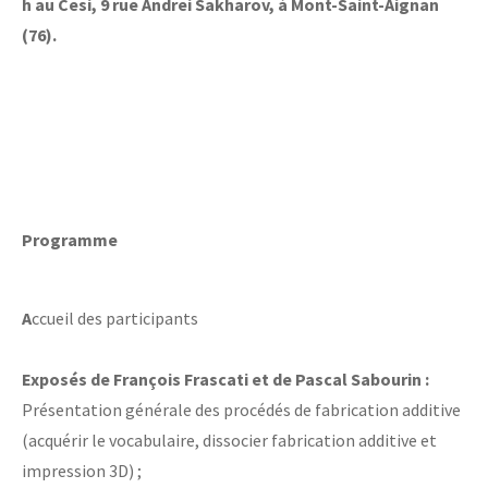
h au Cesi, 9 rue Andrei Sakharov, à Mont-Saint-Aignan
(76).
Programme
A
ccueil des participants
Exposés de François Frascati et de Pascal Sabourin :
Présentation générale des procédés de fabrication additive
(acquérir le vocabulaire, dissocier fabrication additive et
impression 3D) ;