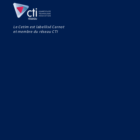
Le Cetim est labellisé Carnot
et membre du réseau CTI