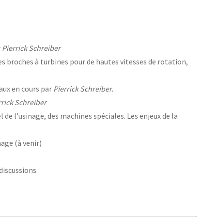
r
Pierrick Schreiber
es broches à turbines pour de hautes vitesses de rotation,
vaux en cours par
Pierrick Schreiber.
rrick Schreiber
de l’usinage, des machines spéciales. Les enjeux de la
age (à venir)
discussions.