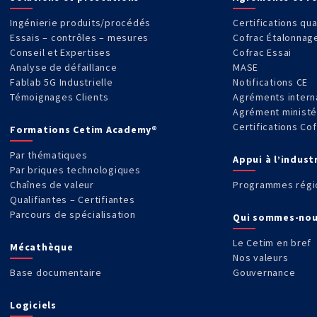
Ingénierie produits/procédés
Certifications qua
Essais – contrôles – mesures
Cofrac Étalonnag
Conseil et Expertises
Cofrac Essai
Analyse de défaillance
MASE
Fablab 5G Industrielle
Notifications CE
Témoignages Clients
Agréments intern
Agrément ministé
Certifications Co
Formations Cetim Academy®
Par thématiques
Appui à l’indust
Par briques technologiques
Chaînes de valeur
Programmes régi
Qualifiantes – Certifiantes
Parcours de spécialisation
Qui sommes-nou
Le Cetim en bref
Mécathèque
Nos valeurs
Base documentaire
Gouvernance
Logiciels