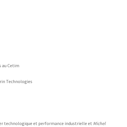
s au Cetim
rin Technologies
ler technologique et performance industrielle et
Michel