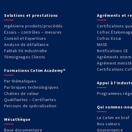
Solutions et prestations
Agréments et r
Ingénierie produits/procédés
Certifications qua
Essais – contrôles – mesures
Cofrac Étalonnag
Conseil et Expertises
Cofrac Essai
Analyse de défaillance
MASE
Fablab 5G Industrielle
Notifications CE
Témoignages Clients
Agréments intern
Agrément ministé
Certifications Co
Formations Cetim Academy®
Par thématiques
Appui à l’indust
Par briques technologiques
Chaînes de valeur
Programmes régi
Qualifiantes – Certifiantes
Parcours de spécialisation
Qui sommes-nou
Le Cetim en bref
Mécathèque
Nos valeurs
Base documentaire
Gouvernance