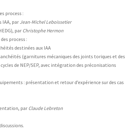
es process :
s IAA, par
Jean-Michel Leboissetier
HEDG), par
Christophe Hermon
 des process :
chéités destinées aux IAA
tanchéités (garnitures mécaniques des joints toriques et des
x cycles de NEP/SEP, avec intégration des préconisations
uipements : présentation et retour d’expérience sur des cas
entation, par
Claude Lebreton
discussions.