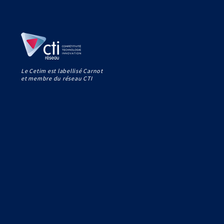
Le Cetim est labellisé Carnot
et membre du réseau CTI