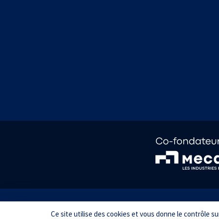
Informations pratiques
Mentions lé
Ce site utilise des cookies et vous donne le contrôle s