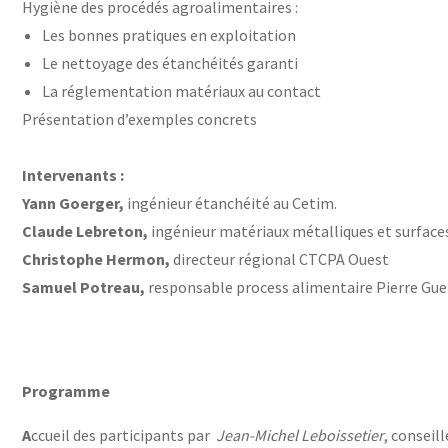
Hygiène des procédés agroalimentaires :
Les bonnes pratiques en exploitation
Le nettoyage des étanchéités garanti
La réglementation matériaux au contact
Présentation d’exemples concrets
Intervenants :
Yann Goerger,
ingénieur étanchéité au Cetim.
Claude Lebreton,
ingénieur matériaux métalliques et surface
Christophe Hermon,
directeur régional CTCPA Ouest
Samuel Potreau,
responsable process alimentaire Pierre Gue
Programme
A
ccueil des participants par
Jean-Michel Leboissetier
, conseil