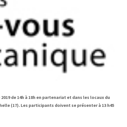
019 de 14h à 18h en partenariat et dans les locaux du
lle (17). Les participants doivent se présenter à 13 h45