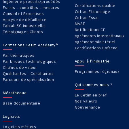
Ingénierie produits/procédés
Certifications qualité
Essais – contrôles – mesures
Cofrac Étalonnage
Conseil et Expertises
Cofrac Essai
Analyse de défaillance
MASE
Fablab 5G Industrielle
Notifications CE
Témoignages Clients
Agréments internationaux
Agrément ministériel
Formations Cetim Academy®
Certifications Cofrend
Par thématiques
Appui à l’industrie
Par briques technologiques
Chaînes de valeur
Programmes régionaux
Qualifiantes – Certifiantes
Parcours de spécialisation
Qui sommes-nous ?
Mécathèque
Le Cetim en bref
Nos valeurs
Base documentaire
Gouvernance
Logiciels
Logiciels métiers