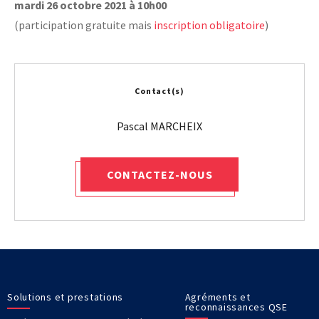
mardi 26 octobre 2021 à 10h00
(participation gratuite mais
inscription obligatoire
)
Contact(s)
CONTACTEZ-NOUS
Solutions et prestations
Agréments et
reconnaissances QSE