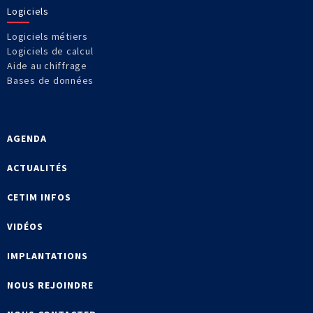
Logiciels
Logiciels métiers
Logiciels de calcul
Aide au chiffrage
Bases de données
AGENDA
ACTUALITÉS
CETIM INFOS
VIDÉOS
IMPLANTATIONS
NOUS REJOINDRE