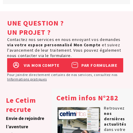
UNE QUESTION ?
UN PROJET ?
Contactez nos services en nous envoyant vos demandes
via votre espace personnalisé
Mon Compte
et suivez
l'avancement de leur traitement. Vous pouvez également
nous contacter via le formulaire.
VIA MON COMPTE
PAR FORMULAIRE
Pour joindre directement certains de nos services, consultez nos
Informations pratiques
Cetim infos N°282
Le Cetim
recrute
Retrouvez
nos
Envie de rejoindre
dernières
actualités
l’aventure
dans votre