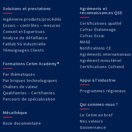
Solutions et prestations
Agréments et
reconnaissances QSE
Ingénierie produits/procédés
Certifications qualité
Essais – contrôles – mesures
Cofrac Étalonnage
Conseil et Expertises
Cofrac Essai
Analyse de défaillance
MASE
Fablab 5G Industrielle
Notifications CE
Témoignages Clients
Agréments internationaux
Agrément ministériel
Formations Cetim Academy®
Certifications Cofrend
Par thématiques
Appui à l’industrie
Par briques technologiques
Chaînes de valeur
Programmes régionaux
Qualifiantes – Certifiantes
Parcours de spécialisation
Qui sommes-nous ?
Mécathèque
Le Cetim en bref
Nos valeurs
Base documentaire
Gouvernance