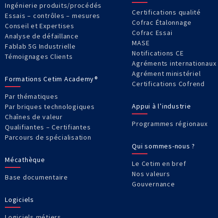
Ingénierie produits/procédés
Certifications qualité
Essais – contrôles – mesures
Cofrac Étalonnage
Conseil et Expertises
Cofrac Essai
Analyse de défaillance
MASE
Fablab 5G Industrielle
Notifications CE
Témoignages Clients
Agréments internationaux
Agrément ministériel
Formations Cetim Academy®
Certifications Cofrend
Par thématiques
Appui à l’industrie
Par briques technologiques
Chaînes de valeur
Programmes régionaux
Qualifiantes – Certifiantes
Parcours de spécialisation
Qui sommes-nous ?
Mécathèque
Le Cetim en bref
Nos valeurs
Base documentaire
Gouvernance
Logiciels
Logiciels métiers