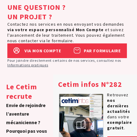
UNE QUESTION ?
UN PROJET ?
Contactez nos services en nous envoyant vos demandes
via votre espace personnalisé
Mon Compte
et suivez
l'avancement de leur traitement. Vous pouvez également
nous contacter via le formulaire.
VIA MON COMPTE
PAR FORMULAIRE
Pour joindre directement certains de nos services, consultez nos
Informations pratiques
Cetim infos N°282
Le Cetim
recrute
Retrouvez
nos
Envie de rejoindre
dernières
actualités
l’aventure
dans votre
mécanicienne ?
exemplaire
gratuit
.
Pourquoi pas vous